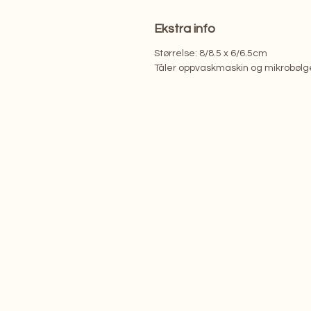
Ekstra info
Størrelse: 8/8.5 x 6/6.5cm
Tåler oppvaskmaskin og mikrobøl