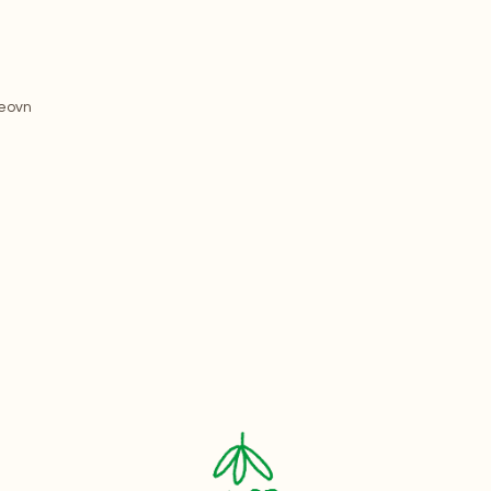
geovn