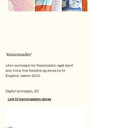
'Kanomader'
Liten animasjon for 'Kanomader', også kjent
som mine fine foreldre og deres tur til
England, høsten 2023.
Digital animasjon, 2D
Link til hjemmesiden deres