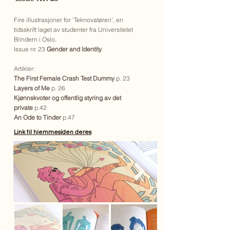
Fire illustrasjoner for 'Teknovatøren', en
tidsskrift laget av studenter fra Universitetet
Blindern i Oslo.
Issue nr. 23
Gender and Identity
Artikler:
The First Female Crash Test Dummy
p. 23
Layers of Me
p. 26
Kjønnskvoter og offentlig styring av det
private
p.42
An Ode to Tinder
p.47
Link til hjemmesiden deres