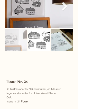
'Issue Nr. 24'
To illustrasjoner for 'Teknovatøren', en tidsskrift
laget av studenter fra Universitetet Blindern i
Oslo.
Issue nr. 24
Power