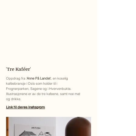
'Tre Kaféer'
Oppdrag fra '
Anne På Landet
', en koselig
kaféebransje i Oslo som holder til i
Frognerparken, Sagene og i Hvervenbukta.
Illustrasjonene er av de tre kafeene, samt noe mat
og drikke.
Link til deres Instagram