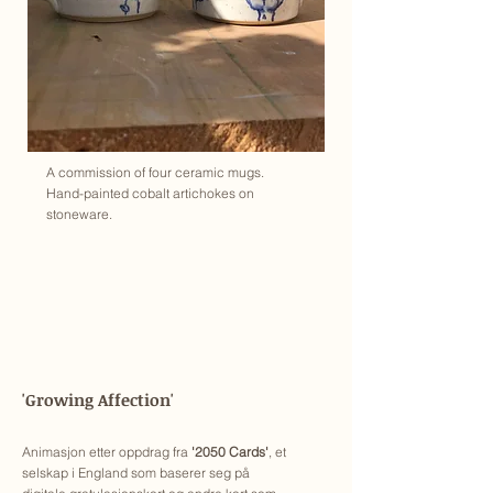
A commission of four ceramic mugs.
Hand-painted cobalt artichokes on
stoneware.
'Growing Affection'
Animasjon etter oppdrag fra
'2050 Cards'
, et
selskap i England som baserer seg på