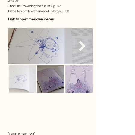
Artikler:
Thorium: Powering the future?
p. 32
Debatten om kraftmarkedet i Norge
p. 38
Link til hjemmesiden deres
'Issue Nr. 23'